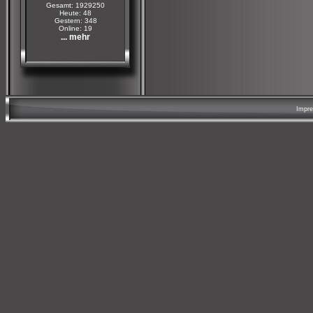
Gesamt: 1929250
Heute: 48
Gestern: 348
Online: 19
... mehr
Impr