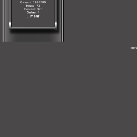
Gesamt: 1928500
Heute: 73
Gestern: 395
Online: 4
... mehr
Impr