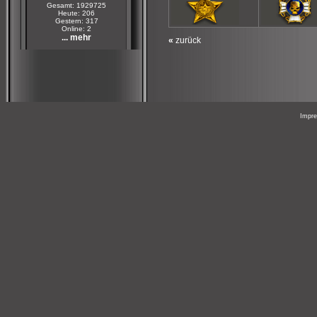
Gesamt: 1929725
Heute: 206
Gestern: 317
Online: 2
... mehr
«
zurück
Impr